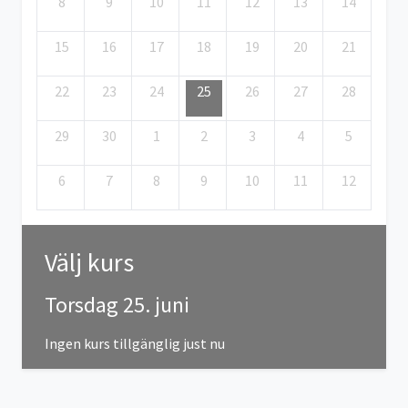
8
9
10
11
12
13
14
15
16
17
18
19
20
21
22
23
24
25
26
27
28
29
30
1
2
3
4
5
6
7
8
9
10
11
12
Välj kurs
Torsdag 25. juni
Ingen kurs tillgänglig just nu